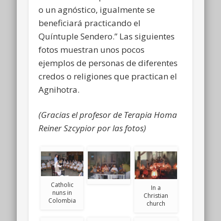
o un agnóstico, igualmente se
beneficiará practicando el
Quíntuple Sendero.” Las siguientes
fotos muestran unos pocos
ejemplos de personas de diferentes
credos o religiones que practican el
Agnihotra.
(Gracias el profesor de Terapia Homa
Reiner Szcypior por las fotos)
Catholic
In a
nuns in
Christian
Colombia
church