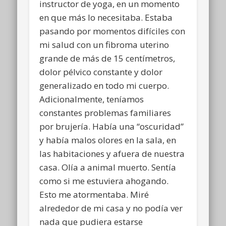
instructor de yoga, en un momento
en que más lo necesitaba. Estaba
pasando por momentos difíciles con
mi salud con un fibroma uterino
grande de más de 15 centímetros,
dolor pélvico constante y dolor
generalizado en todo mi cuerpo.
Adicionalmente, teníamos
constantes problemas familiares
por brujería. Había una “oscuridad”
y había malos olores en la sala, en
las habitaciones y afuera de nuestra
casa. Olía a animal muerto. Sentía
como si me estuviera ahogando.
Esto me atormentaba. Miré
alrededor de mi casa y no podía ver
nada que pudiera estarse