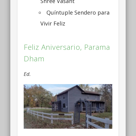
Shree Vasant
Quíntuple Sendero para
Vivir Feliz
Feliz Aniversario, Parama
Dham
Ed.