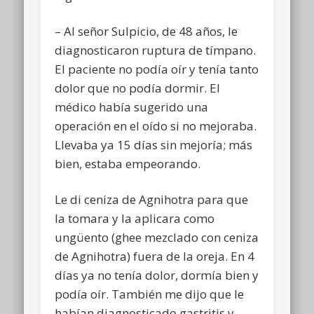
– Al señor Sulpicio, de 48 años, le
diagnosticaron ruptura de tímpano.
El paciente no podía oír y tenía tanto
dolor que no podía dormir. El
médico había sugerido una
operación en el oído si no mejoraba.
Llevaba ya 15 días sin mejoría; más
bien, estaba empeorando.
Le di ceniza de Agnihotra para que
la tomara y la aplicara como
ungüento (ghee mezclado con ceniza
de Agnihotra) fuera de la oreja. En 4
días ya no tenía dolor, dormía bien y
podía oír. También me dijo que le
habían diagnosticado gastritis y