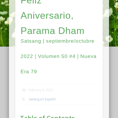
Feliz
Aniversario,
Parama Dham
Satsang | septiembre/octubre
2022 | Volumen 50 #4 | Nueva
Era 79
February 9, 2023
Satsang en Español
Table of Contents