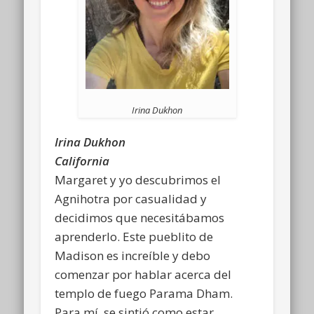
Irina Dukhon
Irina Dukhon
California
Margaret y yo descubrimos el
Agnihotra por casualidad y
decidimos que necesitábamos
aprenderlo. Este pueblito de
Madison es increíble y debo
comenzar por hablar acerca del
templo de fuego Parama Dham.
Para mí, se sintió como estar