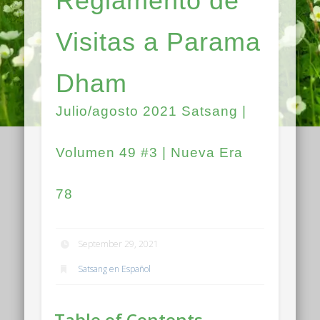
Reglamento de
Visitas a Parama
Dham
Julio/agosto 2021 Satsang |
Volumen 49 #3 | Nueva Era
78
September 29, 2021
Satsang en Español
Table of Contents