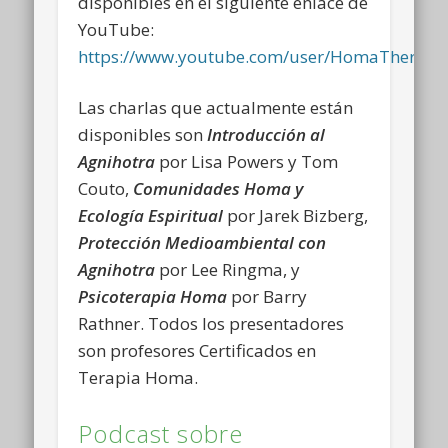
disponibles en el siguiente enlace de
YouTube:
https://www.youtube.com/user/HomaTherapyI
Las charlas que actualmente están
disponibles son
Introducción al
Agnihotra
por Lisa Powers y Tom
Couto,
Comunidades Homa y
Ecología Espiritual
por Jarek Bizberg,
Protección Medioambiental con
Agnihotra
por Lee Ringma, y
Psicoterapia Homa
por Barry
Rathner. Todos los presentadores
son profesores Certificados en
Terapia Homa.
Podcast sobre