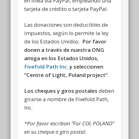
en línea vía PayPal, empleando una
tarjeta de crédito o tarjeta PayPal.
Las donaciones son deducibles de
impuestos, según lo permite la ley
de los Estados Unidos.
Por favor
donen a través de nuestra ONG
amiga en los Estados Unidos,
Fivefold Path Inc.
y seleccionen
“Centre of Light, Poland project”.
Los cheques y giros postales
deben
girarse a nombre de Fivefold Path,
Inc.
*Por favor escriban “For COL POLAND”
en su cheque o giro postal.